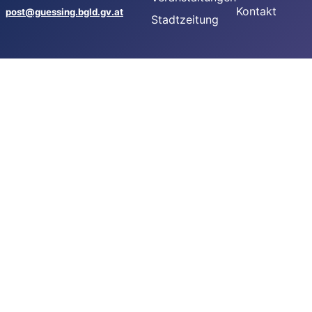
Kontakt
post@guessing.bgld.gv.at
Stadtzeitung