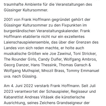
traumhafte Ambiente für die Veranstaltungen des
Güssinger Kultursommer.
2001 von Frank Hoffmann gegründet gehört der
Güssinger Kultursommer zu den Fixpunkten im
burgenländischen Veranstaltungskalender. Frank
Hoffmann etablierte nicht nur ein exzellentes
Laienschauspielensemble, das über dier Grenzen des
Landes von sich reden machte, er holte auch
musikalische Größen wie Joe Zawinul, Toni Stricker,
The Rounder Girls, Candy Dulfer, Wolfgang Ambros,
Georg Danzer, Hans Thessink, Thomas Gansch &
Wolfgang Muthspiel, Mnozil Brass, Tommy Emmanuel
uva. nach Güssing.
Am 4. Juni 2022 verstarb Frank Hoffmann. Seit Juli
2023 verantwortet der Schauspieler, Regisseur und
Kabarettist Andreas Vitásek die künstlerische
Ausrichtung, seines Zeichens Grandseigneur der