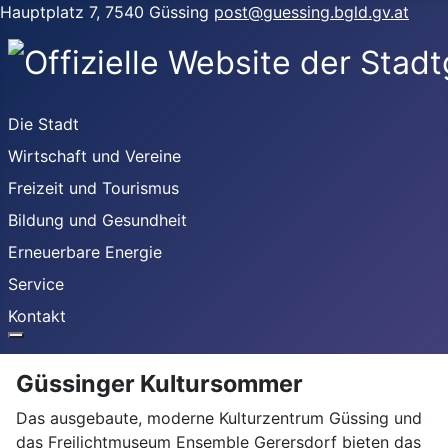
Hauptplatz 7, 7540 Güssing
post@guessing.bgld.gv.at
Die Stadt
Wirtschaft und Vereine
Freizeit und Tourismus
Bildung und Gesundheit
Erneuerbare Energie
Service
Kontakt
Güssinger Kultursommer
Das ausgebaute, moderne Kulturzentrum Güssing und
das Freilichtmuseum Ensemble Gerersdorf bieten das