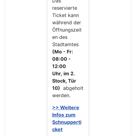
Das
reservierte
Ticket kann
während der
Öffnungszeit
en des
Stadtamtes
(Mo - Fr:
08:00 -
12:00
Uhr, im 2.
Stock, Tür
10)
abgeholt
werden.
>> Weitere
Infos zu
m
Schnupperti
cket