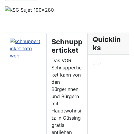
Quicklin
Schnupp
ks
erticket
Das VOR
Schnuppertic
ket kann von
den
Bürgerinnen
und Bürgern
mit
Hauptwohnsi
tz in Güssing
gratis
entliehen