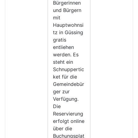
Bürgerinnen
und Bürgern
mit
Hauptwohnsi
tz in Güssing
gratis
entliehen
werden. Es
steht ein
Schnuppertic
ket für die
Gemeindebür
ger zur
Verfügung.
Die
Reservierung
erfolgt online
über die
Buchungsplat