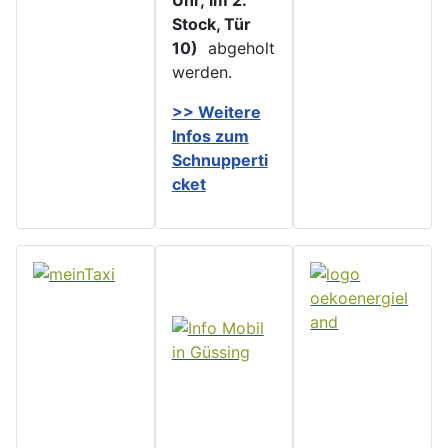
Uhr, im 2.
Stock, Tür
10)
abgeholt
werden.
>> Weitere
Infos zu
m
Schnupperti
cket