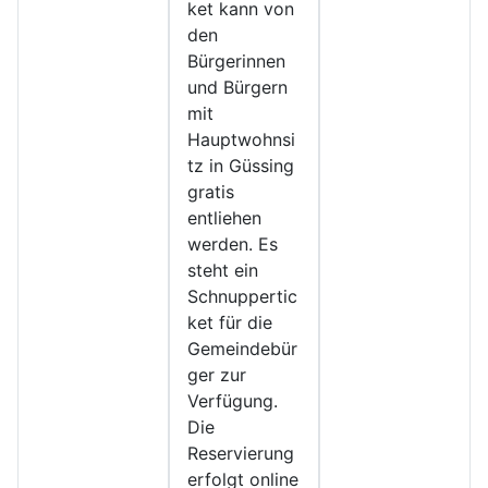
ket kann von
den
Bürgerinnen
und Bürgern
mit
Hauptwohnsi
tz in Güssing
gratis
entliehen
werden. Es
steht ein
Schnuppertic
ket für die
Gemeindebür
ger zur
Verfügung.
Die
Reservierung
erfolgt online