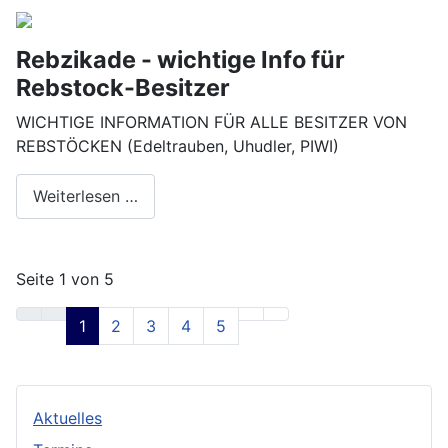
Rebzikade - wichtige Info für
Rebstock-Besitzer
WICHTIGE INFORMATION FÜR ALLE BESITZER VON
REBSTÖCKEN (Edeltrauben, Uhudler, PIWI)
Weiterlesen …
Seite 1 von 5
1
2
3
4
5
Aktuelles