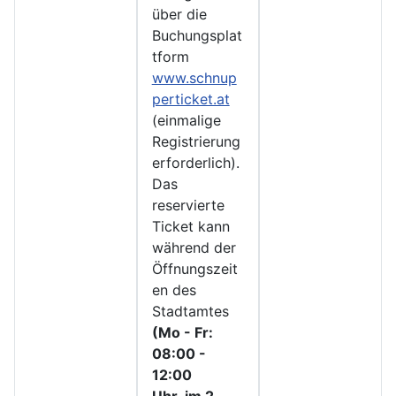
über die
Buchungsplat
tform
www.schnup
perticket.at
(einmalige
Registrierung
erforderlich).
Das
reservierte
Ticket kann
während der
Öffnungszeit
en des
Stadtamtes
(Mo - Fr:
08:00 -
12:00