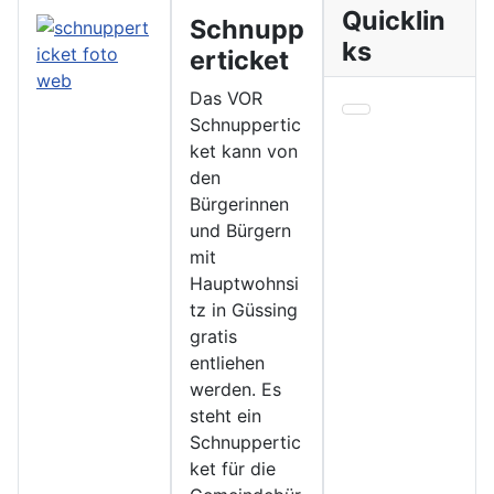
Quicklin
Schnupp
ks
erticket
Das VOR
Schnuppertic
ket kann von
den
Bürgerinnen
und Bürgern
mit
Hauptwohnsi
tz in Güssing
gratis
entliehen
werden. Es
steht ein
Schnuppertic
ket für die