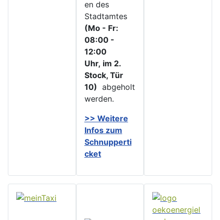
en des
Stadtamtes
(Mo - Fr:
08:00 -
12:00
Uhr, im 2.
Stock, Tür
10)
abgeholt
werden.
>> Weitere
Infos zu
m
Schnupperti
cket