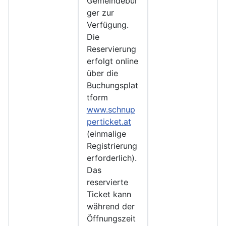
Gemeindebür
ger zur
Verfügung.
Die
Reservierung
erfolgt online
über die
Buchungsplat
tform
www.schnup
perticket.at
(einmalige
Registrierung
erforderlich).
Das
reservierte
Ticket kann
während der
Öffnungszeit