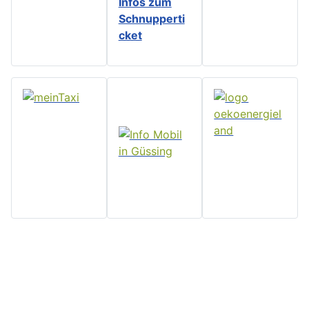
Infos zu
m
Schnupperti
cket
Home
Stadtgemeinde
Serviceseiten
Politik und
Güssing
Downloads