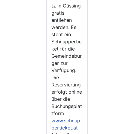
tz in Güssing
gratis
entliehen
werden. Es
steht ein
Schnuppertic
ket für die
Gemeindebür
ger zur
Verfügung.
Die
Reservierung
erfolgt online
über die
Buchungsplat
tform
www.schnup
perticket.at