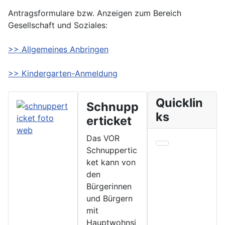
Antragsformulare bzw. Anzeigen zum Bereich
Gesellschaft und Soziales:
>> Allgemeines Anbringen
>> Kindergarten-Anmeldung
Quicklin
Schnupp
ks
erticket
Das VOR
Schnuppertic
ket kann von
den
Bürgerinnen
und Bürgern
mit
Hauptwohnsi