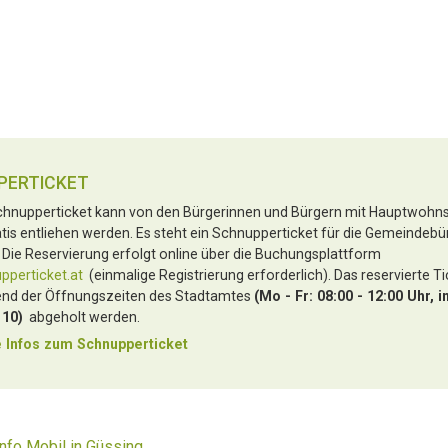
PERTICKET
hnupperticket kann von den Bürgerinnen und Bürgern mit Hauptwohnsi
tis entliehen werden. Es steht ein Schnupperticket für die Gemeindebü
 Die Reservierung erfolgt online über die Buchungsplattform
perticket.at
(einmalige Registrierung erforderlich). Das reservierte T
nd der Öffnungszeiten des Stadtamtes
(Mo - Fr: 08:00 - 12:00 Uhr, i
 10)
abgeholt werden.
 Infos zu
m Schnupperticket