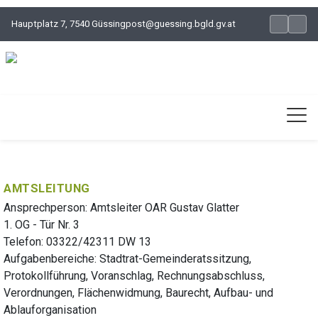
Hauptplatz 7, 7540 Güssing
post@guessing.bgld.gv.at
AMTSLEITUNG
Ansprechperson: Amtsleiter OAR Gustav Glatter
1. OG - Tür Nr. 3
Telefon: 03322/42311 DW 13
Aufgabenbereiche: Stadtrat-Gemeinderatssitzung,
Protokollführung, Voranschlag, Rechnungsabschluss,
Verordnungen, Flächenwidmung, Baurecht, Aufbau- und
Ablauforganisation