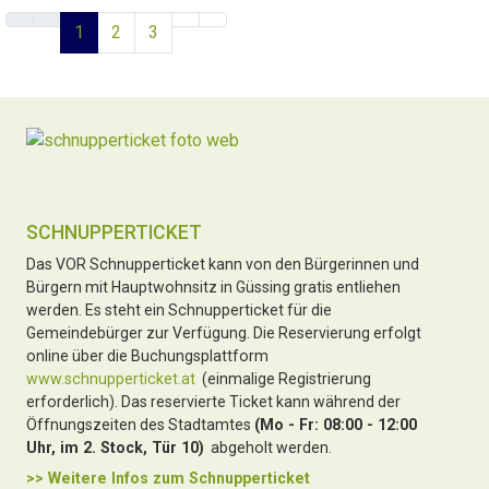
1
2
3
SCHNUPPERTICKET
Das VOR Schnupperticket kann von den Bürgerinnen und
Bürgern mit Hauptwohnsitz in Güssing gratis entliehen
werden. Es steht ein Schnupperticket für die
Gemeindebürger zur Verfügung. Die Reservierung erfolgt
online über die Buchungsplattform
www.schnupperticket.at
(einmalige Registrierung
erforderlich). Das reservierte Ticket kann während der
Öffnungszeiten des Stadtamtes
(Mo - Fr: 08:00 - 12:00
Uhr, im 2. Stock, Tür 10)
abgeholt werden.
>> Weitere Infos zu
m Schnupperticket