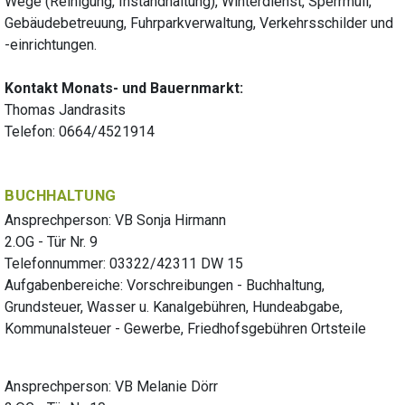
Wege (Reinigung, Instandhaltung), Winterdienst, Sperrmüll,
Gebäudebetreuung, Fuhrparkverwaltung, Verkehrsschilder und
-einrichtungen.
Kontakt Monats- und Bauernmarkt:
Thomas Jandrasits
Telefon: 0664/4521914
BUCHHALTUNG
Ansprechperson: VB Sonja Hirmann
2.OG - Tür Nr. 9
Telefonnummer: 03322/42311 DW 15
Aufgabenbereiche: Vorschreibungen - Buchhaltung,
Grundsteuer, Wasser u. Kanalgebühren, Hundeabgabe,
Kommunalsteuer - Gewerbe, Friedhofsgebühren Ortsteile
Ansprechperson: VB Melanie Dörr