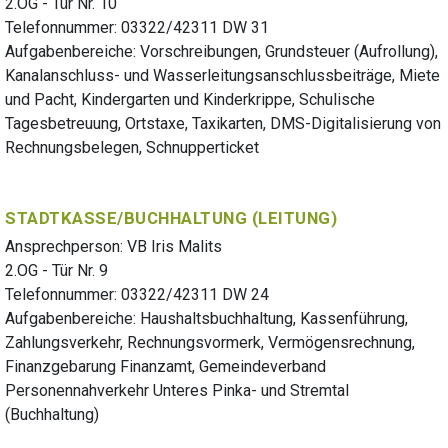
2.OG - Tür Nr. 10
Telefonnummer: 03322/42311 DW 31
Aufgabenbereiche: Vorschreibungen, Grundsteuer (Aufrollung),
Kanalanschluss- und Wasserleitungsanschlussbeiträge, Miete
und Pacht, Kindergarten und Kinderkrippe, Schulische
Tagesbetreuung, Ortstaxe, Taxikarten, DMS-Digitalisierung von
Rechnungsbelegen, Schnupperticket
STADTKASSE/BUCHHALTUNG (LEITUNG)
Ansprechperson: VB Iris Malits
2.OG - Tür Nr. 9
Telefonnummer: 03322/42311 DW 24
Aufgabenbereiche: Haushaltsbuchhaltung, Kassenführung,
Zahlungsverkehr, Rechnungsvormerk, Vermögensrechnung,
Finanzgebarung Finanzamt, Gemeindeverband
Personennahverkehr Unteres Pinka- und Stremtal
(Buchhaltung)