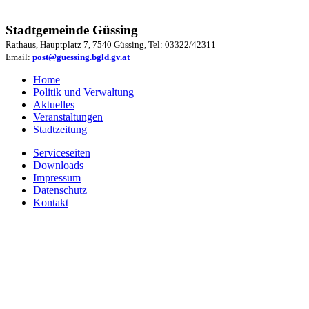
Stadtgemeinde Güssing
Rathaus, Hauptplatz 7, 7540 Güssing, Tel: 03322/42311
Email:
post@guessing.bgld.gv.at
Home
Politik und Verwaltung
Aktuelles
Veranstaltungen
Stadtzeitung
Serviceseiten
Downloads
Impressum
Datenschutz
Kontakt