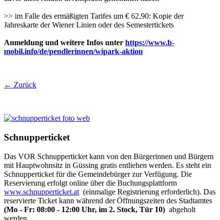
>> im Falle des ermäßigten Tarifes um € 62,90: Kopie der
Jahreskarte der Wiener Linien oder des Semestertickets
Anmeldung und weitere Infos unter
https://www.b-
mobil.info/de/pendlerinnen/wipark-aktion
← Zurück
Schnupperticket
Das VOR Schnupperticket kann von den Bürgerinnen und Bürgern
mit Hauptwohnsitz in Güssing gratis entliehen werden. Es steht ein
Schnupperticket für die Gemeindebürger zur Verfügung. Die
Reservierung erfolgt online über die Buchungsplattform
www.schnupperticket.at
(einmalige Registrierung erforderlich). Das
reservierte Ticket kann während der Öffnungszeiten des Stadtamtes
(Mo - Fr: 08:00 - 12:00 Uhr, im 2. Stock, Tür 10)
abgeholt
werden.