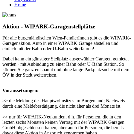
Home
Aktion - WIPARK-Garagenstellplätze
Für alle burgenländischen Wien-PendlerInnen gibt es die WIPARK-
Garagenaktion. Auto in einer WIPARK-Garage abstellen und
einfach mit der Bahn oder U-Bahn weiterfahren!
Dabei kann ein günstiger Stellplatz ausgewählter Garagen gemietet
werden - mit Anbindung zu einer Bahn oder U-Bahn Station. So
können Sie ganz entspannt und ohne lange Parkplatzsuche mit dem
ÖV in der Stadt weiterreisen.
Voraussetzungen:
>> die Meldung des Hauptwohnsitzes im Burgenland; Nachweis
durch eine Meldebestätigung, die nicht älter als drei Monate ist
>> nur für WIPARK-Neukunden, d.h. für Personen, die in den
letzten sechs Monaten keinen Vertrag mit der WIPARK Garagen
GmbH abgeschlossen haben, aber auch für Personen, die bereits
davor diese Aktion in Anspruch genommen haben