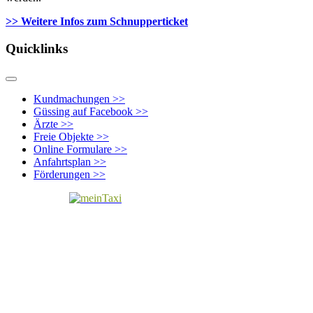
>> Weitere Infos zu
m Schnupperticket
Quicklinks
Kundmachungen >>
Güssing auf Facebook >>
Ärzte >>
Freie Objekte >>
Online Formulare >>
Anfahrtsplan >>
Förderungen >>