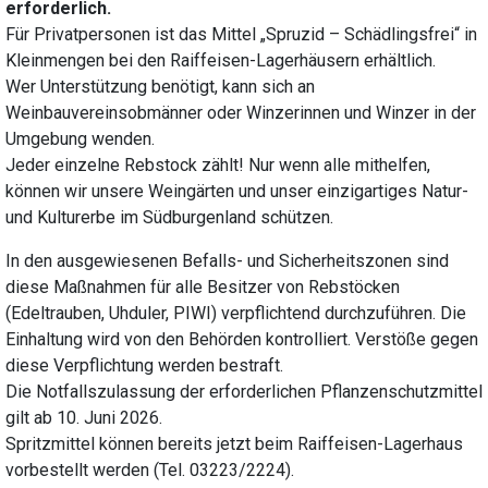
erforderlich.
Für Privatpersonen ist das Mittel „Spruzid – Schädlingsfrei“ in
Kleinmengen bei den Raiffeisen-Lagerhäusern erhältlich.
Wer Unterstützung benötigt, kann sich an
Weinbauvereinsobmänner oder Winzerinnen und Winzer in der
Umgebung wenden.
Jeder einzelne Rebstock zählt! Nur wenn alle mithelfen,
können wir unsere Weingärten und unser einzigartiges Natur-
und Kulturerbe im Südburgenland schützen.
In den ausgewiesenen Befalls- und Sicherheitszonen sind
diese Maßnahmen für alle Besitzer von Rebstöcken
(Edeltrauben, Uhduler, PIWI) verpflichtend durchzuführen. Die
Einhaltung wird von den Behörden kontrolliert. Verstöße gegen
diese Verpflichtung werden bestraft.
Die Notfallszulassung der erforderlichen Pflanzenschutzmittel
gilt ab 10. Juni 2026.
Spritzmittel können bereits jetzt beim Raiffeisen-Lagerhaus
vorbestellt werden (Tel. 03223/2224).