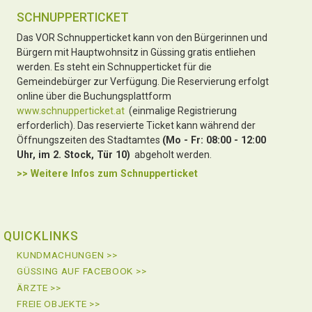
SCHNUPPERTICKET
Das VOR Schnupperticket kann von den Bürgerinnen und
Bürgern mit Hauptwohnsitz in Güssing gratis entliehen
werden. Es steht ein Schnupperticket für die
Gemeindebürger zur Verfügung. Die Reservierung erfolgt
online über die Buchungsplattform
www.schnupperticket.at
(einmalige Registrierung
erforderlich). Das reservierte Ticket kann während der
Öffnungszeiten des Stadtamtes
(Mo - Fr: 08:00 - 12:00
Uhr, im 2. Stock, Tür 10)
abgeholt werden.
>> Weitere Infos zu
m Schnupperticket
QUICKLINKS
KUNDMACHUNGEN >>
GÜSSING AUF FACEBOOK >>
ÄRZTE >>
FREIE OBJEKTE >>