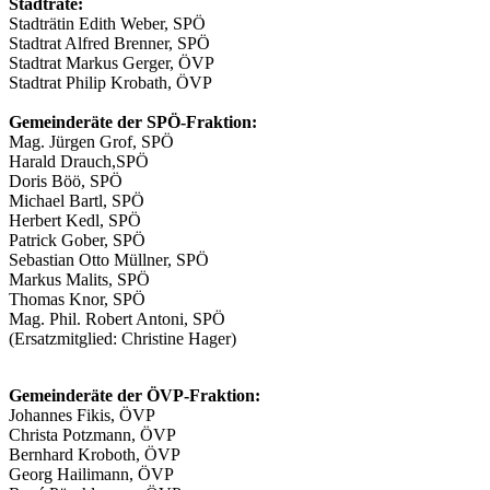
Stadträte:
Stadträtin Edith Weber, SPÖ
Stadtrat Alfred Brenner, SPÖ
Stadtrat Markus Gerger, ÖVP
Stadtrat Philip Krobath, ÖVP
Gemeinderäte der SPÖ-Fraktion:
Mag. Jürgen Grof, SPÖ
Harald Drauch,SPÖ
Doris Böö, SPÖ
Michael Bartl, SPÖ
Herbert Kedl, SPÖ
Patrick Gober, SPÖ
Sebastian Otto Müllner, SPÖ
Markus Malits, SPÖ
Thomas Knor, SPÖ
Mag. Phil. Robert Antoni, SPÖ
(Ersatzmitglied: Christine Hager)
Gemeinderäte der ÖVP-Fraktion:
Johannes Fikis, ÖVP
Christa Potzmann, ÖVP
Bernhard Kroboth, ÖVP
Georg Hailimann, ÖVP