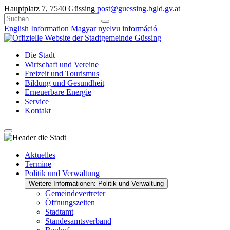
Hauptplatz 7, 7540 Güssing
post@guessing.bgld.gv.at
English Information
Magyar nyelvu információ
Die Stadt
Wirtschaft und Vereine
Freizeit und Tourismus
Bildung und Gesundheit
Erneuerbare Energie
Service
Kontakt
Aktuelles
Termine
Politik und Verwaltung
Weitere Informationen: Politik und Verwaltung
Gemeindevertreter
Öffnungszeiten
Stadtamt
Standesamtsverband