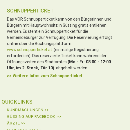
SCHNUPPERTICKET
Das VOR Schnupperticket kann von den Bürgerinnen und
Bürgern mit Hauptwohnsitz in Güssing gratis entliehen
werden. Es steht ein Schnupperticket für die
Gemeindebürger zur Verfügung. Die Reservierung erfolgt
online über die Buchungsplattform
www.schnupperticket.at
(einmalige Registrierung
erforderlich). Das reservierte Ticket kann während der
Öffnungszeiten des Stadtamtes
(Mo - Fr: 08:00 - 12:00
Uhr, im 2. Stock, Tür 10)
abgeholt werden.
>> Weitere Infos zu
m Schnupperticket
QUICKLINKS
KUNDMACHUNGEN >>
GÜSSING AUF FACEBOOK >>
ÄRZTE >>
FREIE OBJEKTE >>