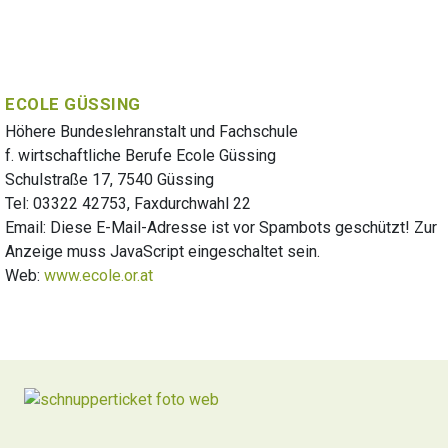
ECOLE GÜSSING
Höhere Bundeslehranstalt und Fachschule
f. wirtschaftliche Berufe Ecole Güssing
Schulstraße 17, 7540 Güssing
Tel: 03322 42753, Faxdurchwahl 22
Email:
Diese E-Mail-Adresse ist vor Spambots geschützt! Zur
Anzeige muss JavaScript eingeschaltet sein.
Web:
www.ecole.or.at